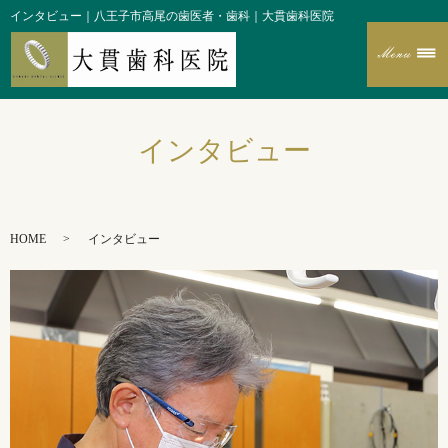
インタビュー｜八王子市高尾の歯医者・歯科｜大貫歯科医院
インタビュー
HOME
インタビュー