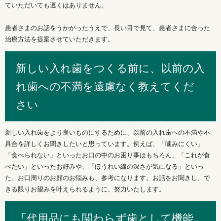
ていただいても遅くはありません。
患者さまのお話をうかがったうえで、長い目で見て、患者さまに合った
治療方法を提案させていただきます。
新しい入れ歯をつくる前に、以前の入
れ歯への不満を遠慮なく教えてくだ
さい
新しい入れ歯をより良いものにするために、以前の入れ歯への不満や不
具合を詳しくお聞きしたいと思っています。例えば、「噛みにくい」
「食べられない」といったお口の中のお困り事はもちろん、「これが食
べたい」といったお好みや、「ほうれい線の深さが気になる」といっ
た、お口周りのお顔のお悩みも、参考になります。お話をお聞きし、で
きる限りお望みを叶えられるように、努力いたします。
「代用品にも関わらず歯として機能