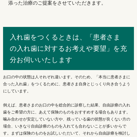
添った治療のご提案をさせていただきます。
入れ歯をつくるときは、「患者さま
の入れ歯に対するお考えや要望」を充
分お伺いいたします
お口の中の状態は人それぞれ違います。そのため、「本当に患者さまに
合った入れ歯」をつくるために、患者さま自身とじっくり向き合うよう
にしています。
例えば、患者さまのお口の中を総合的に診察した結果、自由診療の入れ
歯をご希望の方に、あえて保険のものをおすすめする場合もあります。
噛み合わせが安定していない方や、残っている歯の状態が良くない方の
場合、いきなり自由診療のものを入れても合わないことが多いからで
す。まずは保険のものをお試しいただいて、それから自由診療を検討し