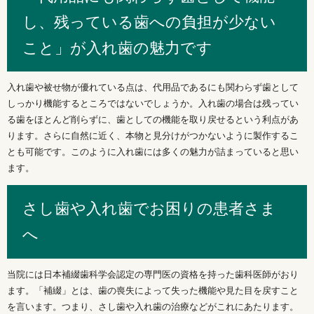
し、残っている歯への負担が少ない
こと」が入れ歯の魅力です
入れ歯や被せ物が優れている点は、代用品であるにも関わらず歯として
しっかり機能するところではないでしょうか。入れ歯の場合は残ってい
る歯をほとんど削らずに、歯としての機能を取り戻せるという利点があ
ります。さらに自然に近く、本物と見分けがつかないように製作するこ
とも可能です。このように入れ歯には多くの魅力が詰まっていると思い
ます。
さし歯や入れ歯でお困りの患者さま
へ
当院には日本補綴歯科学会認定の専門医の資格を持った歯科医師がおり
ます。「補綴」とは、歯の喪失によって失った機能や見た目を戻すこと
を言います。つまり、さし歯や入れ歯の治療などがこれにあたります。