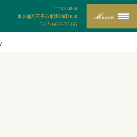
〒193-0834
東京都八王子市東浅川町1028
042-669-7666
W