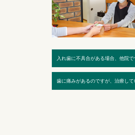
入れ歯に不具合がある場合、他院で
歯に痛みがあるのですが、治療して