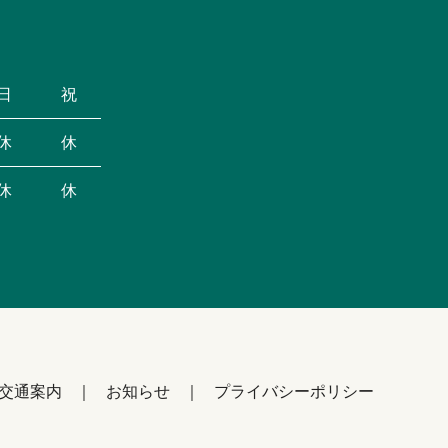
日
祝
休
休
休
休
交通案内
お知らせ
プライバシーポリシー