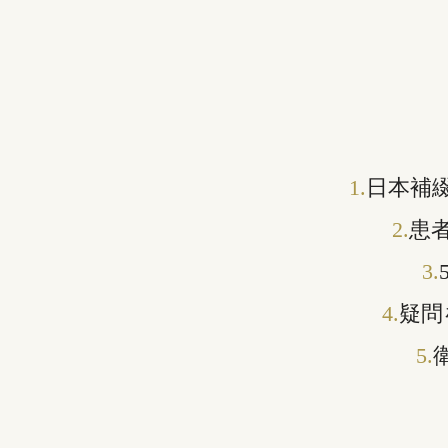
1.
日本補
2.
患
3.
4.
疑問
5.